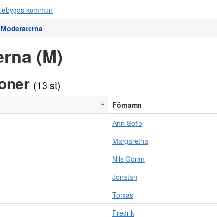
Moderaterna
rna (M)
soner
(13 st)
Förnamn
Ann-Sofie
Margaretha
Nils Göran
Jonatan
Tomas
Fredrik