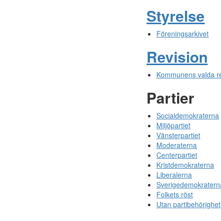
Styrelse
Föreningsarkivet
Revision
Kommunens valda re
Partier
Socialdemokraterna
Miljöpartiet
Vänsterpartiet
Moderaterna
Centerpartiet
Kristdemokraterna
Liberalerna
Sverigedemokratern
Folkets röst
Utan partibehörighet