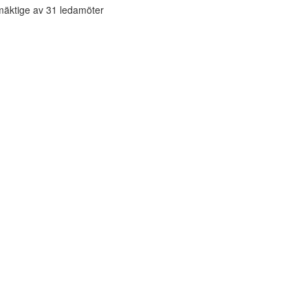
mäktige av 31 ledamöter