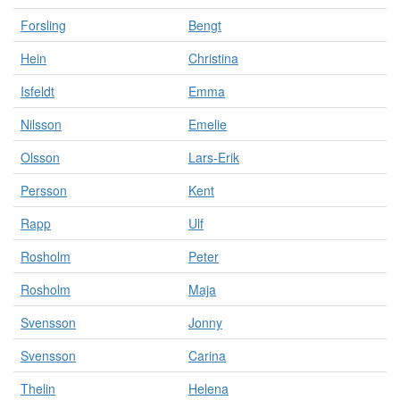
Forsling
Bengt
Hein
Christina
Isfeldt
Emma
Nilsson
Emelie
Olsson
Lars-Erik
Persson
Kent
Rapp
Ulf
Rosholm
Peter
Rosholm
Maja
Svensson
Jonny
Svensson
Carina
Thelin
Helena