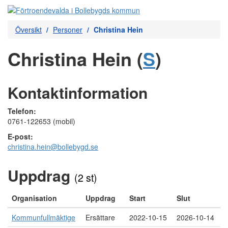
Översikt
Personer
Christina Hein
Christina Hein (
S
)
Kontaktinformation
Telefon:
0761-122653 (mobil)
E-post:
christina.hein@bollebygd.se
Uppdrag
(2 st)
Organisation
Uppdrag
Start
Slut
Kommunfullmäktige
Ersättare
2022-10-15
2026-10-14