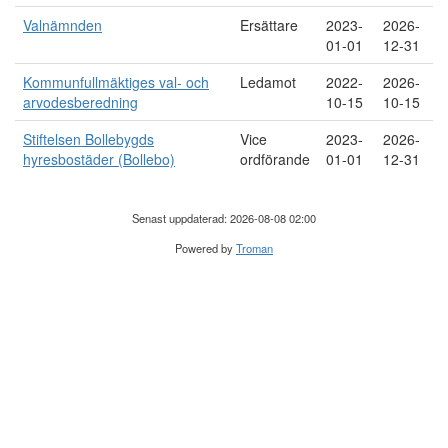
Valnämnden
Ersättare
2023-
2026-
01-01
12-31
Kommunfullmäktiges val- och
Ledamot
2022-
2026-
arvodesberedning
10-15
10-15
Stiftelsen Bollebygds
Vice
2023-
2026-
hyresbostäder (Bollebo)
ordförande
01-01
12-31
Senast uppdaterad: 2026-08-08 02:00
Powered by
Troman